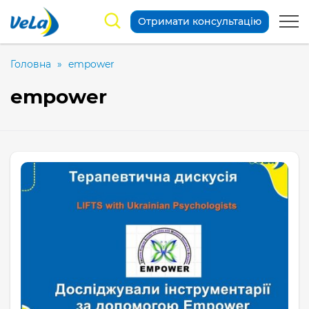
Отримати консультацію
Головна
»
empower
empower