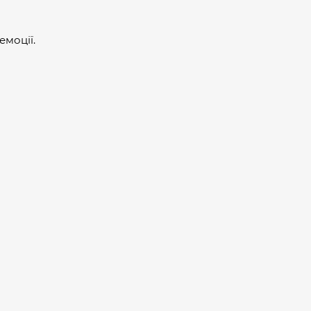
емоції.