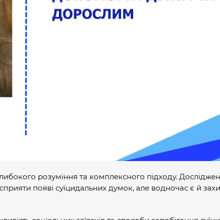
глибокого розуміння та комплексного підходу. Дослідже
 сприяти появі суїцидальних думок, але водночас є й зах