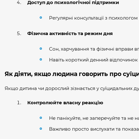
Доступ до психологічної підтримки
Регулярні консультації з психолого
Фізична активність та режим дня
Сон, харчування та фізичні вправи в
Навіть короткий денний відпочинок
Як діяти, якщо людина говорить про суїц
Якщо дитина чи дорослий зізнається у суїцидальних д
Контролюйте власну реакцію
Не панікуйте, не заперечуйте та не
Важливо просто вислухати та показа