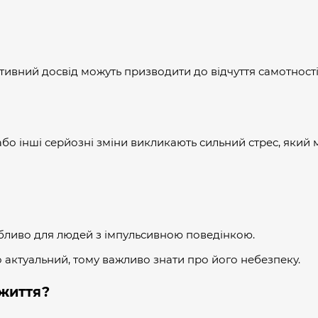
ивний досвід можуть призводити до відчуття самотності 
або інші серйозні зміни викликають сильний стрес, який
обливо для людей з імпульсивною поведінкою.
 актуальний, тому важливо знати про його небезпеку.
 життя?