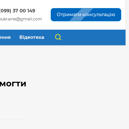
(099) 37 00 149
Отримати консультацію
pukraine@gmail.com
ення
Відеотека
омогти