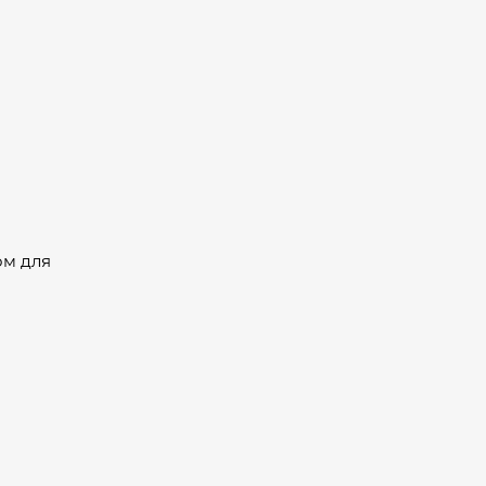
ом для