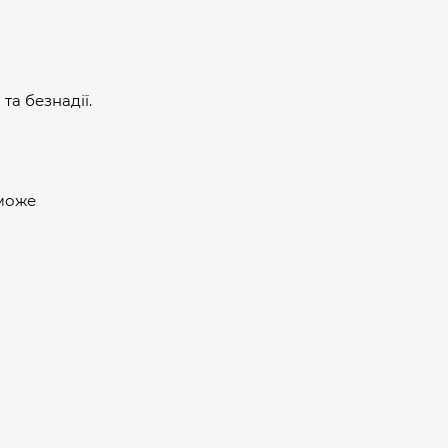
та безнадії.
 може