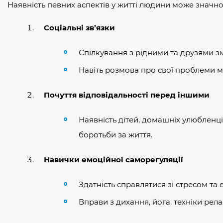
Наявність певних аспектів у житті людини може значно
Соціальні зв’язки
Спілкування з рідними та друзями зм
Навіть розмова про свої проблеми м
Почуття відповідальності перед іншими
Наявність дітей, домашніх улюбленці
боротьби за життя.
Навички емоційної саморегуляції
Здатність справлятися зі стресом та
Вправи з дихання, йога, техніки рел