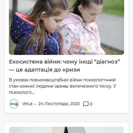
Екосистема війни: чому іноді “діагноз”
— це адаптація до кризи
В умовах повномасштабної війни психологічний
стан кожної людини зазнає величезного тиску. У
психології...
VeLa
24 Листопада, 2025
0