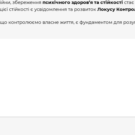
 війни, збереження
психічного здоров’я та стійкості
стає
єї стійкості є усвідомлення та розвиток
Локусу Контр
, що контролюємо власне життя, є фундаментом для розу