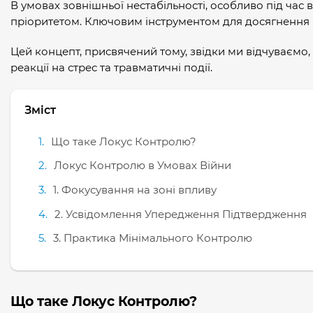
В умовах зовнішньої нестабільності, особливо під час
пріоритетом. Ключовим інструментом для досягнення ці
Цей концепт, присвячений тому, звідки ми відчуваємо
реакції на стрес та травматичні події.
Зміст
Що таке Локус Контролю?
Локус Контролю в Умовах Війни
1. Фокусування на зоні впливу
2. Усвідомлення Упередження Підтвердження
3. Практика Мінімального Контролю
Що таке Локус Контролю?