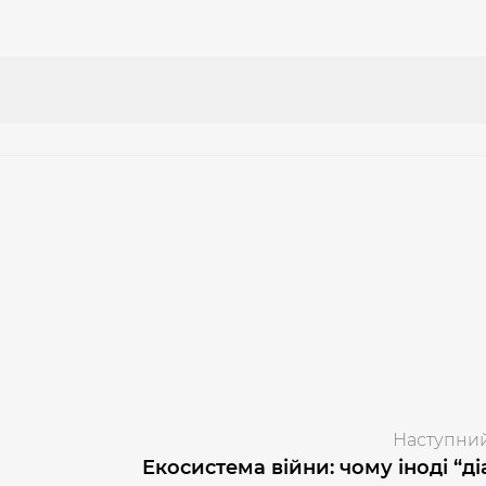
Наступний
Екосистема війни: чому іноді “ді