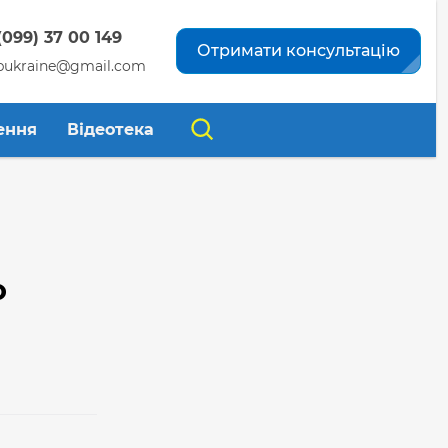
(099) 37 00 149
Отримати консультацію
pukraine@gmail.com
ення
Відеотека
о