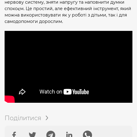
нервову систему, зняти напругу та наповнити думки
спокоєм. Це простий, але ефективний інструмент, який
можна використовувати як у роботі з дітьми, так і для
самодопомоги дорослим.
Поділитися