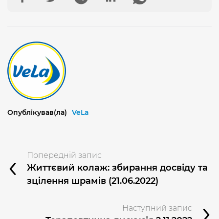
Опублікував(ла)
VeLa
Попередній запис
Життєвий колаж: збирання досвіду та
зцілення шрамів (21.06.2022)
Наступний запис