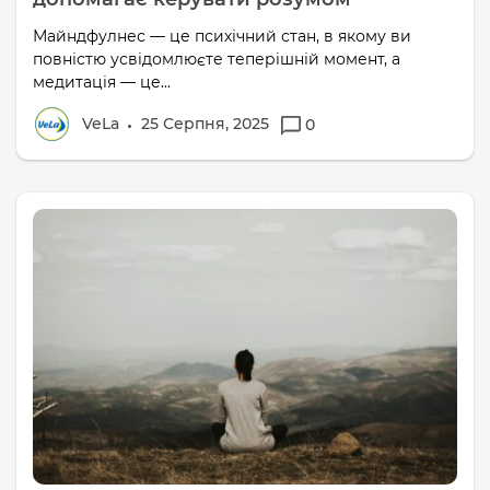
Майндфулнес — це психічний стан, в якому ви
повністю усвідомлюєте теперішній момент, а
медитація — це...
VeLa
25 Серпня, 2025
0