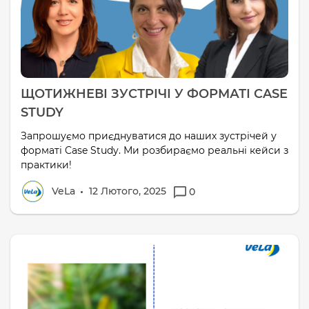
ЩОТИЖНЕВІ ЗУСТРІЧІ У ФОРМАТІ CASE
STUDY
Запрошуємо приєднуватися до наших зустрічей у
форматі Case Study. Ми розбираємо реальні кейси з
практики!
VeLa
12 Лютого, 2025
0