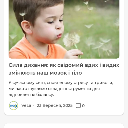
Сила дихання: як свідомий вдих і видих
змінюють наш мозок і тіло
У сучасному світі, сповненому стресу та тривоги,
ми часто шукаємо складні інструменти для
відновлення балансу.
VeLa
23 Вересня, 2025
0