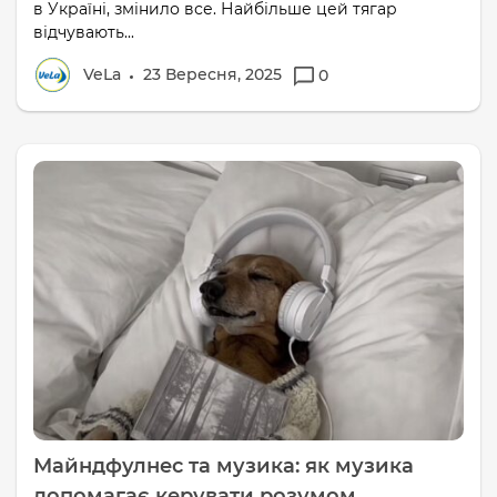
в Україні, змінило все. Найбільше цей тягар
відчувають...
VeLa
23 Вересня, 2025
0
Майндфулнес та музика: як музика
допомагає керувати розумом