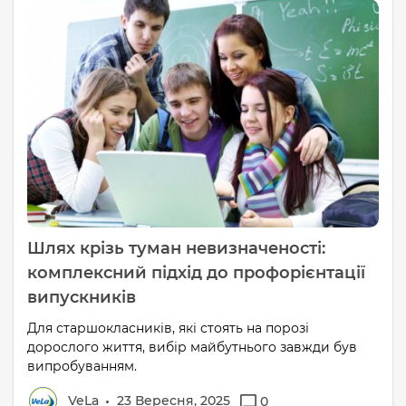
Шлях крізь туман невизначеності:
комплексний підхід до профорієнтації
випускників
Для старшокласників, які стоять на порозі
дорослого життя, вибір майбутнього завжди був
випробуванням.
VeLa
23 Вересня, 2025
0