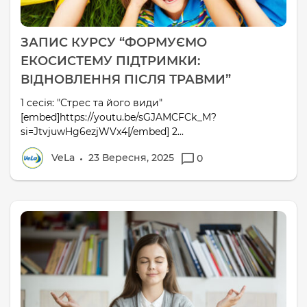
ЗАПИС КУРСУ “ФОРМУЄМО
ЕКОСИСТЕМУ ПІДТРИМКИ:
ВІДНОВЛЕННЯ ПІСЛЯ ТРАВМИ”
1 сесія: "Стрес та його види"
[embed]https://youtu.be/sGJAMCFCk_M?
si=JtvjuwHg6ezjWVx4[/embed] 2...
VeLa
23 Вересня, 2025
0