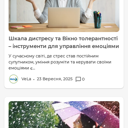
Шкала дистресу та Вікно толерантності
– інструменти для управління емоціями
У сучасному світі, де стрес став постійним
супутником, уміння розуміти та керувати своїми
емоціями є...
VeLa
23 Вересня, 2025
0