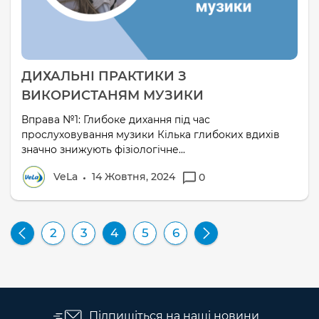
ДИХАЛЬНІ ПРАКТИКИ З
ВИКОРИСТАНЯМ МУЗИКИ
Вправа №1: Глибоке дихання під час
прослуховування музики Кілька глибоких вдихів
значно знижують фізіологічне...
VeLa
14 Жовтня, 2024
0
2
3
4
5
6
Підпишіться на наші новини