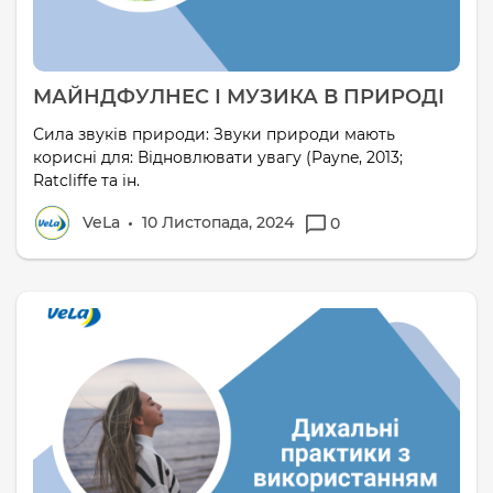
МАЙНДФУЛНЕС І МУЗИКА В ПРИРОДІ
Сила звуків природи: Звуки природи мають
корисні для: Відновлювати увагу (Payne, 2013;
Ratcliffe та ін.
VeLa
10 Листопада, 2024
0