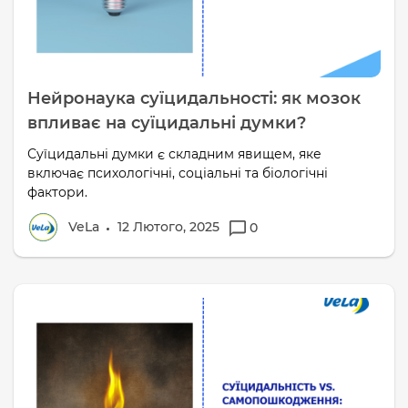
Нейронаука суїцидальності: як мозок
впливає на суїцидальні думки?
Суїцидальні думки є складним явищем, яке
включає психологічні, соціальні та біологічні
фактори.
VeLa
12 Лютого, 2025
0