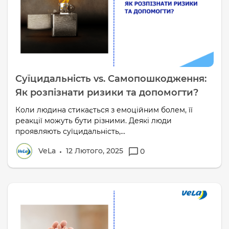
Суїцидальність vs. Самопошкодження:
Як розпізнати ризики та допомогти?
Коли людина стикається з емоційним болем, її
реакції можуть бути різними. Деякі люди
проявляють суїцидальність,...
VeLa
12 Лютого, 2025
0