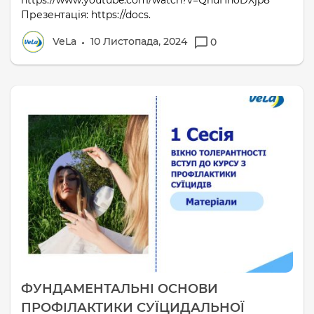
https://www.youtube.com/watch?v=QnuHnoDXjp8
Презентація: https://docs.
VeLa
10 Листопада, 2024
0
ФУНДАМЕНТАЛЬНІ ОСНОВИ
ПРОФІЛАКТИКИ СУЇЦИДАЛЬНОЇ