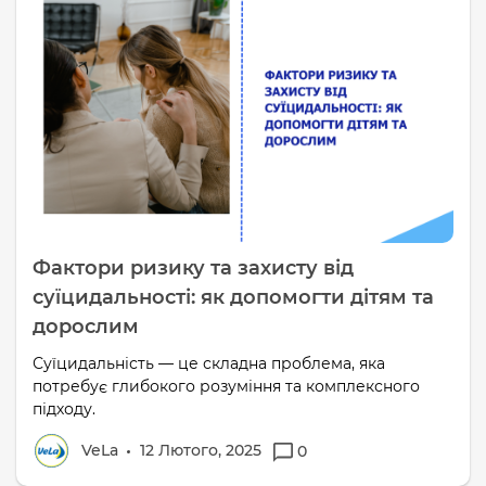
Фактори ризику та захисту від
суїцидальності: як допомогти дітям та
дорослим
Суїцидальність — це складна проблема, яка
потребує глибокого розуміння та комплексного
підходу.
VeLa
12 Лютого, 2025
0