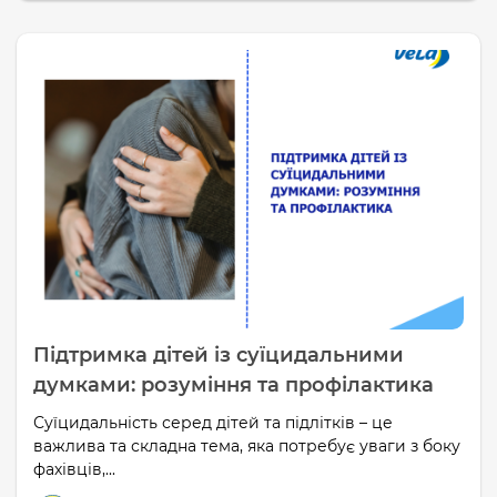
Підтримка дітей із суїцидальними
думками: розуміння та профілактика
Суїцидальність серед дітей та підлітків – це
важлива та складна тема, яка потребує уваги з боку
фахівців,...