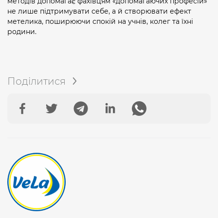
методів допомагає фахівцям «допомагаючих професій»
не лише підтримувати себе, а й створювати ефект
метелика, поширюючи спокій на учнів, колег та їхні
родини.
Поділитися