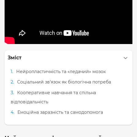
Зміст
Нейропластичність та «ледачий» мозок
Соціальний зв’язок як біологічна потреба
Кооперативне навчання та спільна
відповідальність
Емоційна заразність та самодопомога