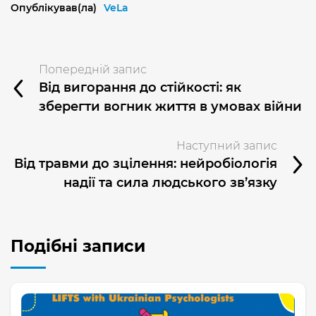
Опублікував(ла)
VeLa
Попередній запис
Від вигорання до стійкості: як
зберегти вогник життя в умовах війни
Наступний запис
Від травми до зцілення: нейробіологія
надії та сила людського зв’язку
Подібні записи