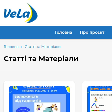
Головна
Про проєкт
Головна
»
Статті та Матеріали
Статті та Матеріали