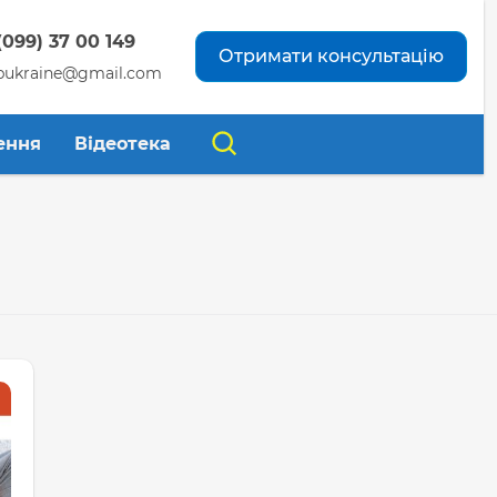
(099) 37 00 149
Отримати консультацію
pukraine@gmail.com
ення
Відеотека