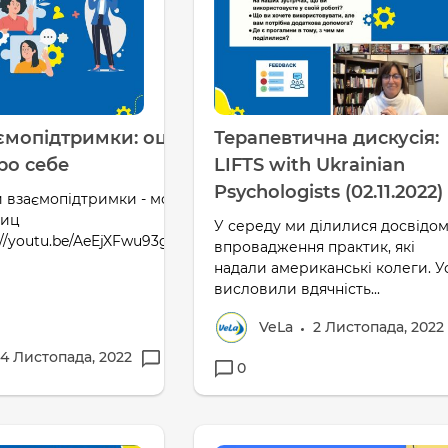
ємопідтримки: оцінка
Терапевтична дискусія:
ро себе
LIFTS with Ukrainian
Psychologists (02.11.2022)
и взаємопідтримки - модерує
шиц
У середу ми ділилися досвідо
://youtu.be/AeEjXFwu93g[/embed]
впровадження практик, які
надали американські колеги. У
висловили вдячність...
VeLa
2 Листопада, 2022
4 Листопада, 2022
0
0