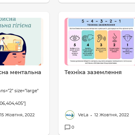
сна ментальна
Техніка заземлення
ns="2" size="large"
06,404,405"]
15 Жовтня, 2022
VeLa
12 Жовтня, 2022
0